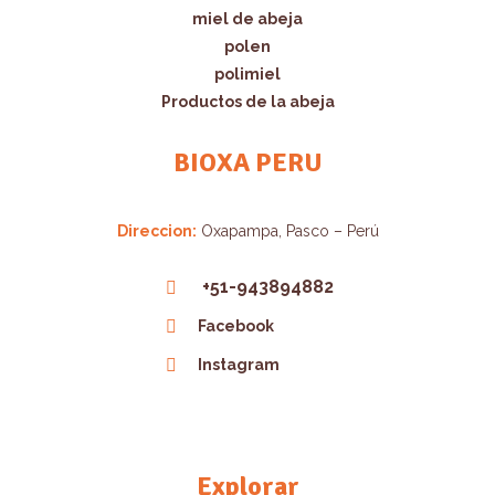
miel de abeja
polen
polimiel
Productos de la abeja
BIOXA PERU
Direccion:
Oxapampa, Pasco – Perú
+51-943894882
Facebook
Instagram
Explorar