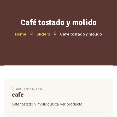
Café tostado y molido
Home
Sliders
Café tostado y molido
octubre 16, 2024
cafe
Café tostado y molidoBioxa Ver producto