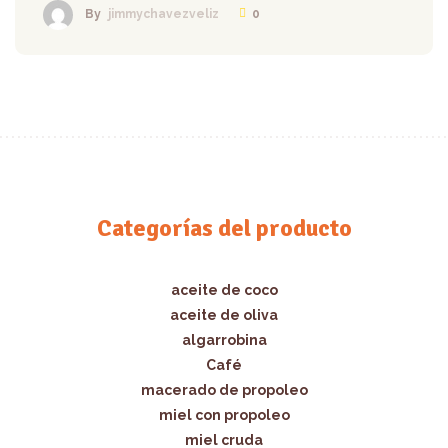
0
By
jimmychavezveliz
Categorías del producto
aceite de coco
aceite de oliva
algarrobina
Café
macerado de propoleo
miel con propoleo
miel cruda