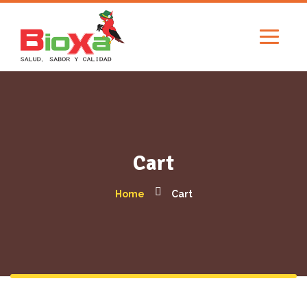
Cart
Home
Cart