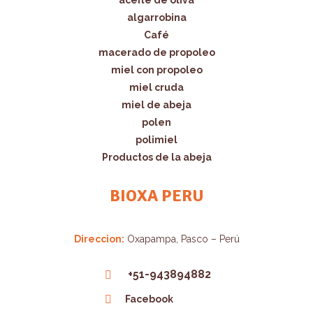
aceite de oliva
algarrobina
Café
macerado de propoleo
miel con propoleo
miel cruda
miel de abeja
polen
polimiel
Productos de la abeja
BIOXA PERU
Direccion:
Oxapampa, Pasco – Perú
+51-943894882
Facebook