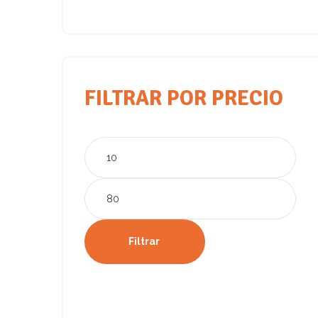
FILTRAR POR PRECIO
Precio
mínimo
Precio
máximo
Filtrar