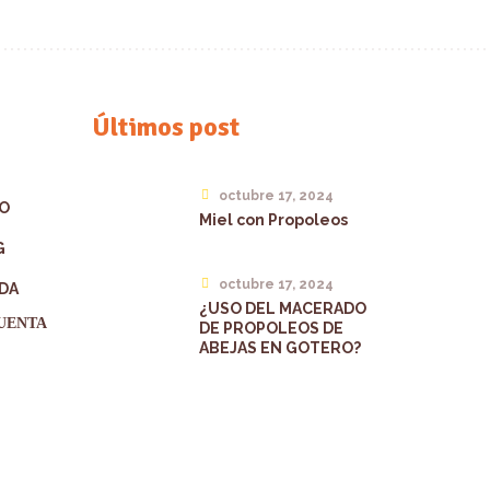
Últimos post
octubre 17, 2024
IO
Miel con Propoleos
G
octubre 17, 2024
DA
¿USO DEL MACERADO
UENTA
DE PROPOLEOS DE
ABEJAS EN GOTERO?