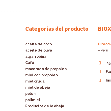
Categorías del producto
BIO
aceite de coco
Direcci
aceite de oliva
– Perú
algarrobina
+5
Café
macerado de propoleo
Fa
miel con propoleo
In
miel cruda
miel de abeja
polen
polimiel
Productos de la abeja