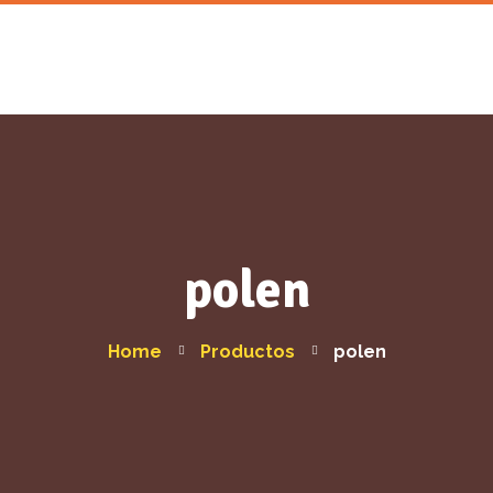
NOSOTROS
PRODUCTOS
UBICANOS
SOCIO
BLOG
polen
Home
Productos
polen