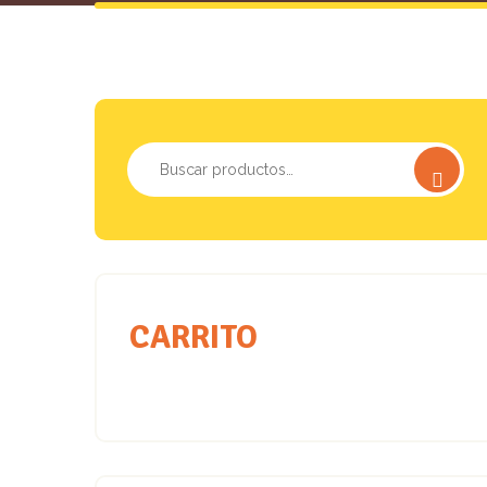
Buscar
por:
CARRITO