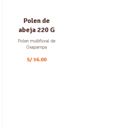
Polen de
abeja 220 G
Polen multifloral de
Oxapampa
S/
36.00