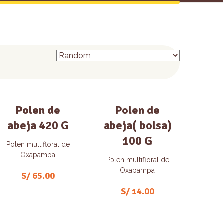
Polen de
Polen de
abeja 420 G
abeja( bolsa)
100 G
Polen multifloral de
Oxapampa
Polen multifloral de
Oxapampa
S/
65.00
S/
14.00