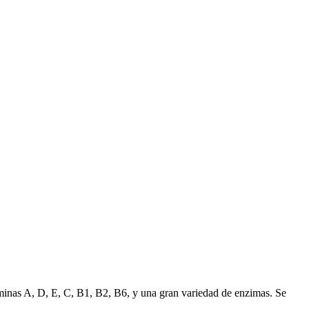
taminas A, D, E, C, B1, B2, B6, y una gran variedad de enzimas. Se