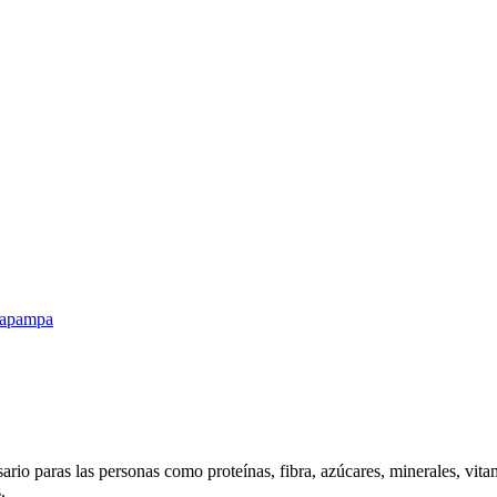
apampa
sario paras las personas como proteínas, fibra, azúcares, minerales, vi
.