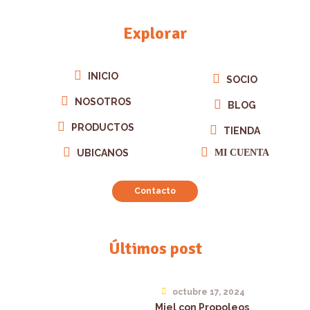
Explorar
INICIO
SOCIO
NOSOTROS
BLOG
PRODUCTOS
TIENDA
UBICANOS
MI CUENTA
Contacto
Últimos post
octubre 17, 2024
Miel con Propoleos