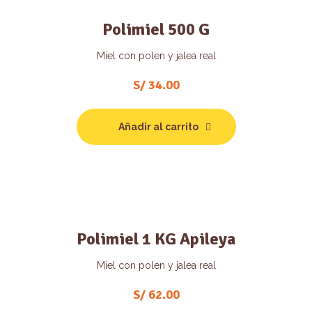
Polimiel 500 G
Miel con polen y jalea real
S/
34.00
Añadir al carrito
Polimiel 1 KG Apileya
Miel con polen y jalea real
S/
62.00