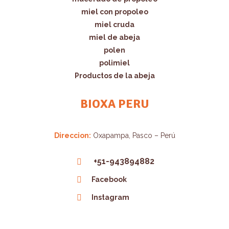
miel con propoleo
miel cruda
miel de abeja
polen
polimiel
Productos de la abeja
BIOXA PERU
Direccion:
Oxapampa, Pasco – Perú
+51-943894882
Facebook
Instagram