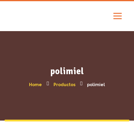
polimiel
Home
Productos
polimiel