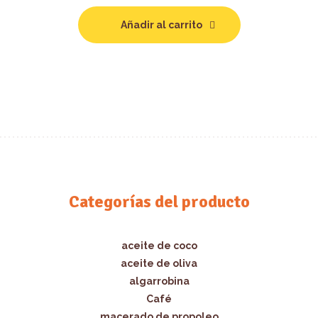
Añadir al carrito
Categorías del producto
aceite de coco
aceite de oliva
algarrobina
Café
macerado de propoleo