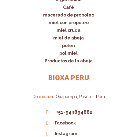
Café
macerado de propoleo
miel con propoleo
miel cruda
miel de abeja
polen
polimiel
Productos de la abeja
BIOXA PERU
Direccion:
Oxapampa, Pasco – Perú
+51-943894882
Facebook
Instagram