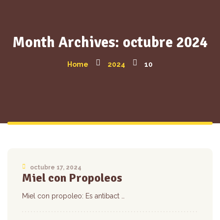
Month Archives: octubre 2024
Home
2024
10
octubre 17, 2024
Miel con Propoleos
Miel con propoleo: Es antibact …