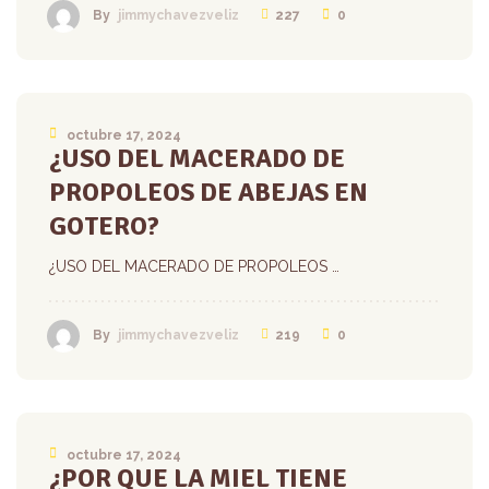
227
0
By
jimmychavezveliz
octubre 17, 2024
¿USO DEL MACERADO DE
PROPOLEOS DE ABEJAS EN
GOTERO?
¿USO DEL MACERADO DE PROPOLEOS …
219
0
By
jimmychavezveliz
octubre 17, 2024
¿POR QUE LA MIEL TIENE