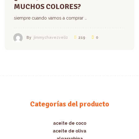
MUCHOS COLORES?
siempre cuando vamos a comprar …
219
0
By
jimmychavezveliz
Categorías del producto
aceite de coco
aceite de oliva
algarrobina