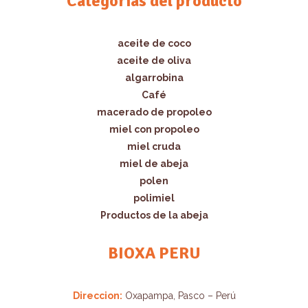
Categorías del producto
aceite de coco
aceite de oliva
algarrobina
Café
macerado de propoleo
miel con propoleo
miel cruda
miel de abeja
polen
polimiel
Productos de la abeja
BIOXA PERU
Direccion:
Oxapampa, Pasco – Perú