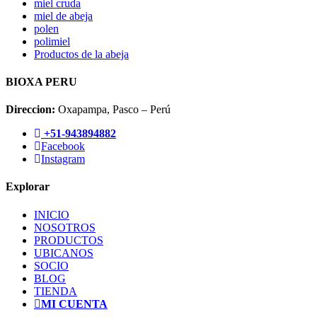
miel cruda
miel de abeja
polen
polimiel
Productos de la abeja
BIOXA PERU
Direccion:
Oxapampa, Pasco – Perú
+51-943894882
Facebook
Instagram
Explorar
INICIO
NOSOTROS
PRODUCTOS
UBICANOS
SOCIO
BLOG
TIENDA
MI CUENTA