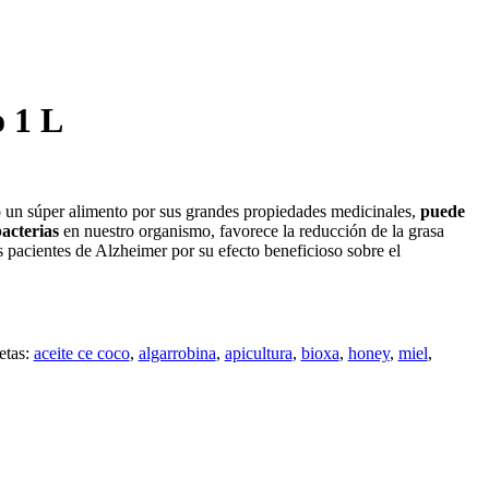
o 1 L
 un súper alimento por sus grandes propiedades medicinales,
puede
acterias
en nuestro organismo, favorece la reducción de la grasa
 pacientes de Alzheimer por su efecto beneficioso sobre el
etas:
aceite ce coco
,
algarrobina
,
apicultura
,
bioxa
,
honey
,
miel
,