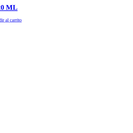
720 ML
ir al carrito