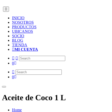
INICIO
NOSOTROS
PRODUCTOS
UBICANOS
SOCIO
BLOG
TIENDA
MI CUENTA
0
0
Aceite de Coco 1 L
Home