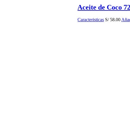
Aceite de Coco 
Caracteristicas
S/
58.00
Añad