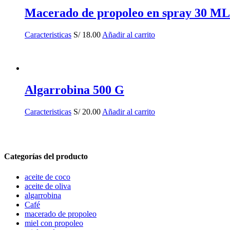
Macerado de propoleo en spray 30 ML
Caracteristicas
S/
18.00
Añadir al carrito
Algarrobina 500 G
Caracteristicas
S/
20.00
Añadir al carrito
Categorías del producto
aceite de coco
aceite de oliva
algarrobina
Café
macerado de propoleo
miel con propoleo