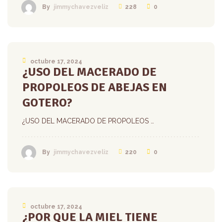
228
0
By
jimmychavezveliz
octubre 17, 2024
¿USO DEL MACERADO DE
PROPOLEOS DE ABEJAS EN
GOTERO?
¿USO DEL MACERADO DE PROPOLEOS …
220
0
By
jimmychavezveliz
octubre 17, 2024
¿POR QUE LA MIEL TIENE