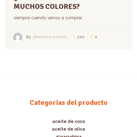
MUCHOS COLORES?
siempre cuando vamos a comprar …
220
0
By
jimmychavezveliz
Categorías del producto
aceite de coco
aceite de oliva
algarrobina