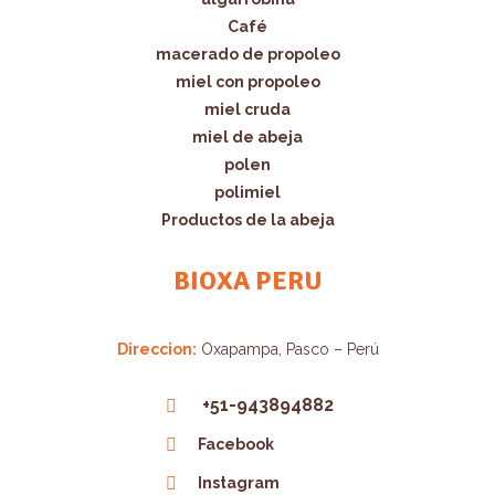
Café
macerado de propoleo
miel con propoleo
miel cruda
miel de abeja
polen
polimiel
Productos de la abeja
BIOXA PERU
Direccion:
Oxapampa, Pasco – Perú
+51-943894882
Facebook
Instagram