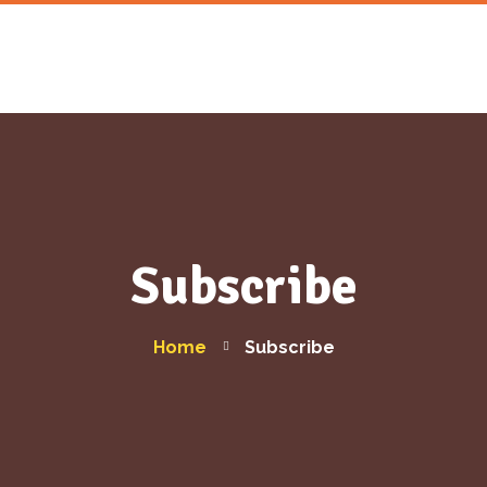
NOSOTROS
PRODUCTOS
UBICANOS
SOCIO
BLOG
Subscribe
Home
Subscribe