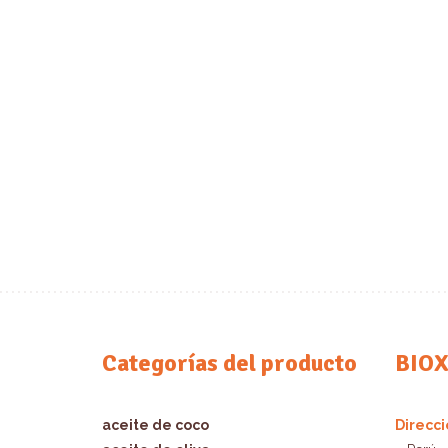
Categorías del producto
BIO
aceite de coco
Direcci