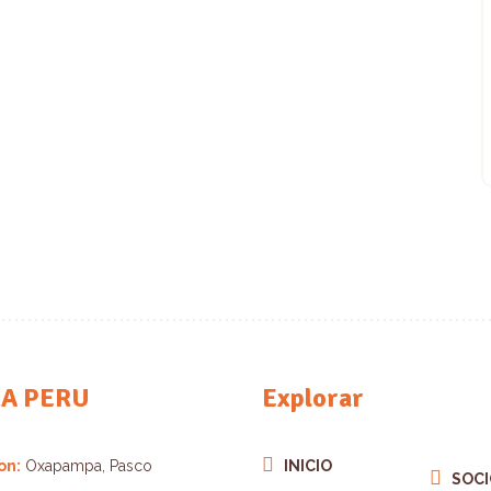
XA PERU
Explorar
on:
Oxapampa, Pasco
INICIO
SOC