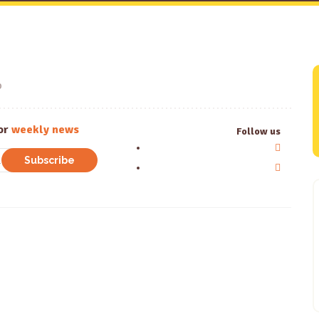
0
or
weekly news
Follow us
Subscribe