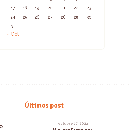
17
18
19
20
21
22
23
24
25
26
27
28
29
30
31
« Oct
Últimos post
octubre 17, 2024
IO