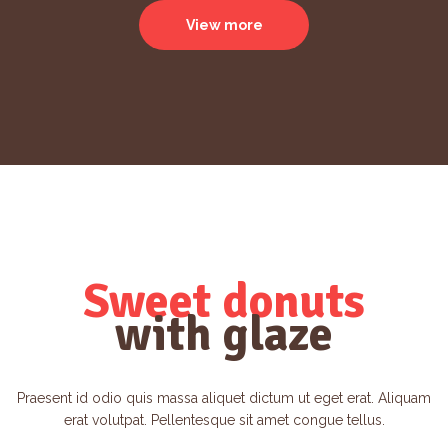
View more
Sweet donuts
with glaze
Praesent id odio quis massa aliquet dictum ut eget erat. Aliquam
erat volutpat. Pellentesque sit amet congue tellus.