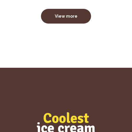
View more
Coolest
ice cream